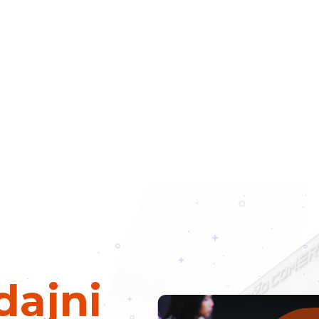
dajni