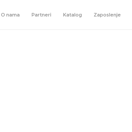
O nama
Partneri
Katalog
Zaposlenje