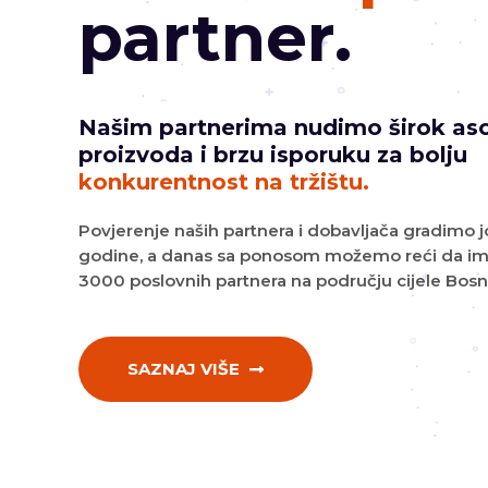
partner.
Našim partnerima nudimo širok as
proizvoda i brzu isporuku za bolju
konkurentnost na tržištu.
Povjerenje naših partnera i dobavljača gradimo 
godine, a danas sa ponosom možemo reći da i
3000 poslovnih partnera na području cijele Bosn
SAZNAJ VIŠE