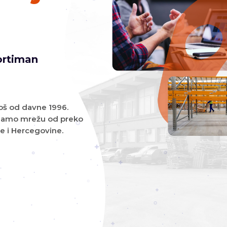
ortiman
još od davne 1996.
mamo mrežu od preko
e i Hercegovine.